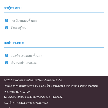
กระทู้ถามตอบ
กระทู้ถามตอบทั้งหมด
ตั้งกระทู้ใหม่
แนะนำ-เสนอแนะ
แนะนำ-เสนอแนะ ทั้งหมด
เพิ่มแนะนำ-เสนอแนะ
© 2018 สหกรณ์ออมทรัพย์มหาวิทยาลัยมหิดล จำกัด
เลขที่ 2 อาคารศรีสวรินทิรา ชั้น 1 และ ชั้น 6 ถนนวังหลัง แขวงศิริราช เขตบางกอกน้อย
กรุงเทพมหานคร 10700
Tel. 0-2444-7741-3, 0-2419-7543-5, 0-2419-8363-4
Fax ชั้น 1 : 0-2444-7738, 0-2444-7747