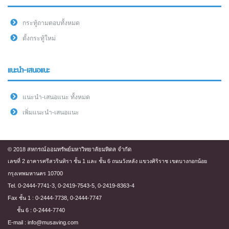
กระทู้ถามตอบทั้งหมด
ตั้งกระทู้ใหม่
แนะนำ-เสนอแนะ
แนะนำ-เสนอแนะ ทั้งหมด
เพิ่มแนะนำ-เสนอแนะ
© 2018 สหกรณ์ออมทรัพย์มหาวิทยาลัยมหิดล จำกัด
เลขที่ 2 อาคารศรีสวรินทิรา ชั้น 1 และ ชั้น 6 ถนนวังหลัง แขวงศิริราช เขตบางกอกน้อย
กรุงเทพมหานคร 10700
Tel. 0-2444-7741-3, 0-2419-7543-5, 0-2419-8363-4
Fax ชั้น 1 : 0-2444-7738, 0-2444-7747
ชั้น 6 : 0-2444-7740
E-mail : info@musaving.com