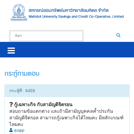
กระทู้ถามตอบ
กระทู้ที่ : 6459
กู้เฉพาะกิจ กับสามัญดิจิตรอน
สอบถามข้อแตกต่าง และถ้ามีสามัญบุคคลค้ำประกัน
สามัญดิจิตรอล สามารถกู้เฉพาะกิจได้ไหมคะ มีหลักเกณฑ์
ไหมคะ
คุณpp