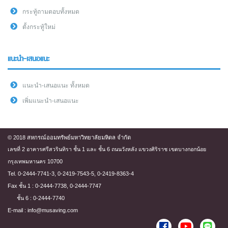
กระทู้ถามตอบทั้งหมด
ตั้งกระทู้ใหม่
แนะนำ-เสนอแนะ
แนะนำ-เสนอแนะ ทั้งหมด
เพิ่มแนะนำ-เสนอแนะ
© 2018 สหกรณ์ออมทรัพย์มหาวิทยาลัยมหิดล จำกัด
เลขที่ 2 อาคารศรีสวรินทิรา ชั้น 1 และ ชั้น 6 ถนนวังหลัง แขวงศิริราช เขตบางกอกน้อย
กรุงเทพมหานคร 10700
Tel. 0-2444-7741-3, 0-2419-7543-5, 0-2419-8363-4
Fax ชั้น 1 : 0-2444-7738, 0-2444-7747
ชั้น 6 : 0-2444-7740
E-mail : info@musaving.com