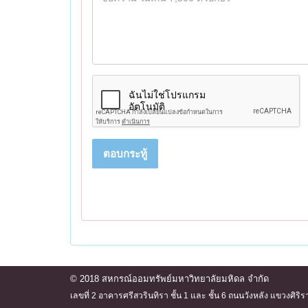
ตอบกระทู้
© 2018 สหกรณ์ออมทรัพย์มหาวิทยาลัยมหิดล จำกัด
เลขที่ 2 อาคารศรีสวรินทิรา ชั้น 1 และ ชั้น 6 ถนนวังหลัง แขวงศ