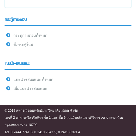
กระทู้ถามตอบ
กระทู้ถามตอบทั้งหมด
ตั้งกระทู้ใหม่
แนะนำ-เสนอแนะ
แนะนำ-เสนอแนะ ทั้งหมด
เพิ่มแนะนำ-เสนอแนะ
© 2018 สหกรณ์ออมทรัพย์มหาวิทยาลัยมหิดล จำกัด
เลขที่ 2 อาคารศรีสวรินทิรา ชั้น 1 และ ชั้น 6 ถนนวังหลัง แขวงศิริราช เขตบางกอกน้อย
กรุงเทพมหานคร 10700
Tel. 0-2444-7741-3, 0-2419-7543-5, 0-2419-8363-4