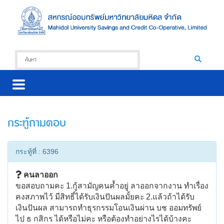
กระทู้ถามตอบ
กระทู้ที่ : 6396
คนลาออก
ขอสอบถามคะ 1.กู้สามัญคนค้ำอยู่ ลาออกจากงาน ทำเรื่อง
คงสภาพไว้ มีสิทธิ์ได้รับเงินปันผลมั้ยคะ 2.แล้วถ้าได้รับ
เงินปันผล สามารถทำธุรกรรมโอนเงินผ่าน บช ออมทรัพย์
ไป ธ กสิกร ได้หรือไม่คะ หรือต้องทำอย่างไรได้บ้างคะ