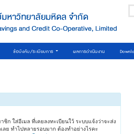
ข้อบังคับ/ระเบียบการ
ผลการดำเนินงาน
Downl
ชิก ใส่อีเมล ที่เคยลงทะเบียนใว้ ระบบแจ้งว่าจะส่ง
เมลเลย ทำไปหลายรอบมาก ต้องทำอย่างไรคะ