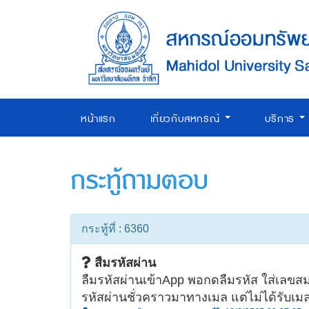
หน้าแรก
เกี่ยวกับสหกรณ์
บริการ
กระทู้ถามตอบ
กระทู้ที่ : 6360
สืมรหัสผ่าน
ลืมรหัสผ่านเข้าApp พอกดลืมรหัส ใส่เลขสมา
รหัสผ่านชั่วคราวมาทางเมล แต่ไม่ได้รับ