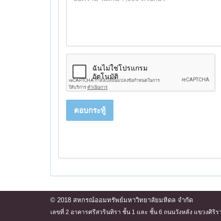
ตอบกระทู้
© 2018 สหกรณ์ออมทรัพย์มหาวิทยาลัยมหิดล จำกัด
เลขที่ 2 อาคารศรีสวรินทิรา ชั้น 1 และ ชั้น 6 ถนนวังหลัง แขวงศ