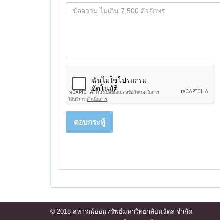
ตอบกระทู้
© 2018 สหกรณ์ออมทรัพย์มหาวิทยาลัยมหิดล จำกัด