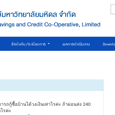
ข้อบังคับ/ระเบียบการ
ผลการดำเนินงาน
Downl
ถกู้ซื้อบ้านได้วงเงินเท่าไรค่ะ ถ้าผ่อนส่ง 240
ไรค่ะ