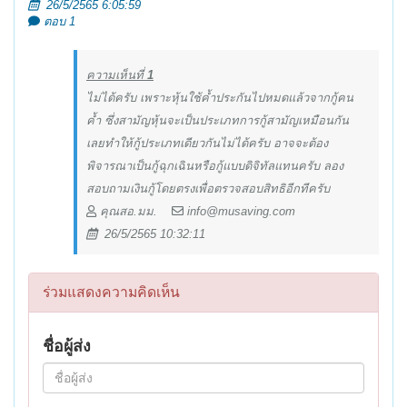
26/5/2565 6:05:59
ตอบ 1
ความเห็นที่
1
ไม่ได้ครับ เพราะหุ้นใช้ค้ำประกันไปหมดแล้วจากกู้คน
ค้ำ ซึ่งสามัญหุ้นจะเป็นประเภทการกู้สามัญเหมือนกัน
เลยทำให้กู้ประเภทเดียวกันไม่ได้ครับ อาจจะต้อง
พิจารณาเป็นกู้ฉุกเฉินหรือกู้แบบดิจิทัลแทนครับ ลอง
สอบถามเงินกู้โดยตรงเพื่อตรวจสอบสิทธิอีกทีครับ
คุณสอ.มม.
info@musaving.com
26/5/2565 10:32:11
ร่วมแสดงความคิดเห็น
ชื่อผู้ส่ง