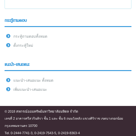
กระทู้ถามตอบ
กระทู้ถามตอบทั้งหมด
ตั้งกระทู้ใหม่
แนะนำ-เสนอแนะ
แนะนำ-เสนอแนะ ทั้งหมด
เพิ่มแนะนำ-เสนอแนะ
© 2018 สหกรณ์ออมทรัพย์มหาวิทยาลัยมหิดล จำกัด
เลขที่ 2 อาคารศรีสวรินทิรา ชั้น 1 และ ชั้น 6 ถนนวังหลัง แขวงศิริราช เขตบางกอกน้อย
กรุงเทพมหานคร 10700
Tel. 0-2444-7741-3, 0-2419-7543-5, 0-2419-8363-4