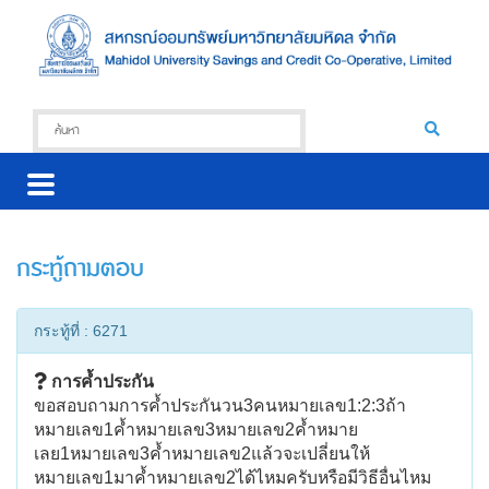
กระทู้ถามตอบ
กระทู้ที่ : 6271
การค้ำประกัน
ขอสอบถามการค้ำประกันวน3คนหมายเลข1:2:3ถ้า
หมายเลข1ค้ำหมายเลข3หมายเลข2ค้ำหมาย
เลย1หมายเลข3ค้ำหมายเลข2แล้วจะเปลี่ยนให้
หมายเลข1มาค้ำหมายเลข2ได้ไหมครับหรือมีวิธีอื่นไหม