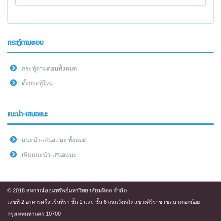
กระทู้ถามตอบ
กระทู้ถามตอบทั้งหมด
ตั้งกระทู้ใหม่
แนะนำ-เสนอแนะ
แนะนำ-เสนอแนะ ทั้งหมด
เพิ่มแนะนำ-เสนอแนะ
© 2018 สหกรณ์ออมทรัพย์มหาวิทยาลัยมหิดล จำกัด
เลขที่ 2 อาคารศรีสวรินทิรา ชั้น 1 และ ชั้น 6 ถนนวังหลัง แขวงศิริราช เขตบางกอกน้อย
กรุงเทพมหานคร 10700