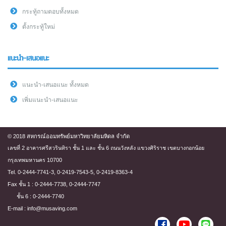
กระทู้ถามตอบทั้งหมด
ตั้งกระทู้ใหม่
แนะนำ-เสนอแนะ
แนะนำ-เสนอแนะ ทั้งหมด
เพิ่มแนะนำ-เสนอแนะ
© 2018 สหกรณ์ออมทรัพย์มหาวิทยาลัยมหิดล จำกัด
เลขที่ 2 อาคารศรีสวรินทิรา ชั้น 1 และ ชั้น 6 ถนนวังหลัง แขวงศิริราช เขตบางกอกน้อย
กรุงเทพมหานคร 10700
Tel. 0-2444-7741-3, 0-2419-7543-5, 0-2419-8363-4
Fax ชั้น 1 : 0-2444-7738, 0-2444-7747
ชั้น 6 : 0-2444-7740
E-mail : info@musaving.com