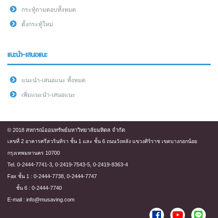
กระทู้ถามตอบทั้งหมด
ตั้งกระทู้ใหม่
แนะนำ-เสนอแนะ
แนะนำ-เสนอแนะ ทั้งหมด
เพิ่มแนะนำ-เสนอแนะ
© 2018 สหกรณ์ออมทรัพย์มหาวิทยาลัยมหิดล จำกัด
เลขที่ 2 อาคารศรีสวรินทิรา ชั้น 1 และ ชั้น 6 ถนนวังหลัง แขวงศิริราช เขตบางกอกน้อย
กรุงเทพมหานคร 10700
Tel. 0-2444-7741-3, 0-2419-7543-5, 0-2419-8363-4
Fax ชั้น 1 : 0-2444-7738, 0-2444-7747
ชั้น 6 : 0-2444-7740
E-mail : info@musaving.com