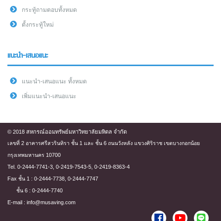
กระทู้ถามตอบทั้งหมด
ตั้งกระทู้ใหม่
แนะนำ-เสนอแนะ
แนะนำ-เสนอแนะ ทั้งหมด
เพิ่มแนะนำ-เสนอแนะ
© 2018 สหกรณ์ออมทรัพย์มหาวิทยาลัยมหิดล จำกัด
เลขที่ 2 อาคารศรีสวรินทิรา ชั้น 1 และ ชั้น 6 ถนนวังหลัง แขวงศิริราช เขตบางกอกน้อย
กรุงเทพมหานคร 10700
Tel. 0-2444-7741-3, 0-2419-7543-5, 0-2419-8363-4
Fax ชั้น 1 : 0-2444-7738, 0-2444-7747
ชั้น 6 : 0-2444-7740
E-mail : info@musaving.com