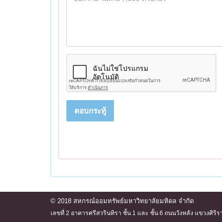
ตอบกระทู้
© 2018 สหกรณ์ออมทรัพย์มหาวิทยาลัยมหิดล จำกัด
เลขที่ 2 อาคารศรีสวรินทิรา ชั้น 1 และ ชั้น 6 ถนนวังหลัง แขวงศ