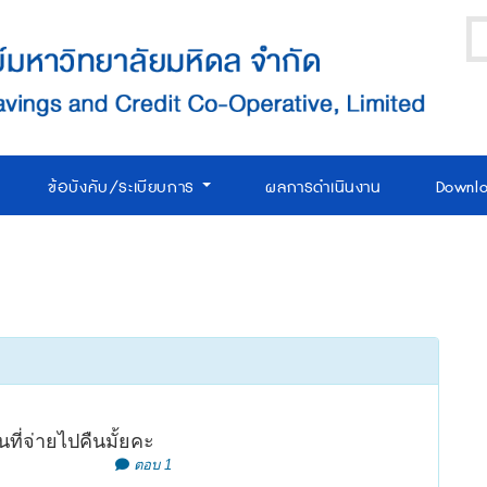
ข้อบังคับ/ระเบียบการ
ผลการดำเนินงาน
Downl
ที่จ่ายไปคืนมั้ยคะ
ตอบ 1