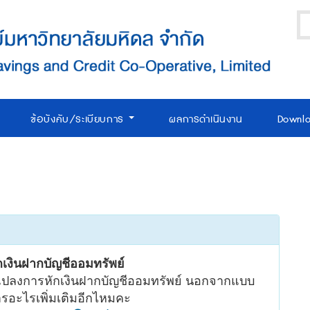
ข้อบังคับ/ระเบียบการ
ผลการดำเนินงาน
Downl
เงินฝากบัญชีออมทรัพย์
นแปลงการหักเงินฝากบัญชีออมทรัพย์ นอกจากแบบ
รอะไรเพิ่มเติมอีกไหมคะ