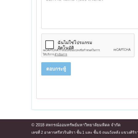
ตอบกระทู้
© 2018 สหกรณ์ออมทรัพย์มหาวิทยาลัยมหิดล จำกัด
เลขที่ 2 อาคารศรีสวรินทิรา ชั้น 1 และ ชั้น 6 ถนนวังหลัง แขวงศ