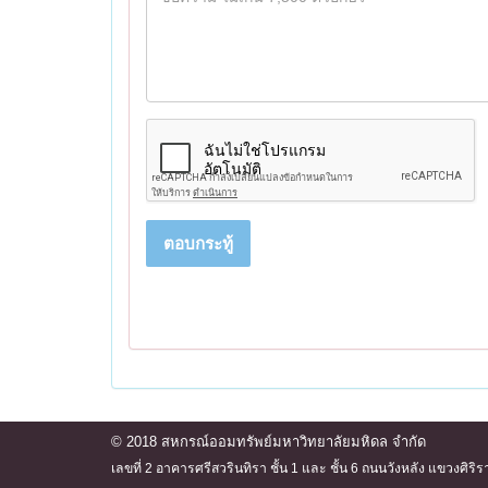
ตอบกระทู้
© 2018 สหกรณ์ออมทรัพย์มหาวิทยาลัยมหิดล จำกัด
เลขที่ 2 อาคารศรีสวรินทิรา ชั้น 1 และ ชั้น 6 ถนนวังหลัง แขวงศ