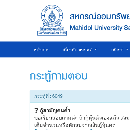
หน้าแรก
เกี่ยวกับสหกรณ์
บริการ
กระทู้ถามตอบ
กระทู้ที่ : 6049
กู้สามัญคนค้ำ
ขอเรียนสอบถามค่ะ ถ้ากู้หุ้นตัวเองแล้ว ส่
เต็มจำนวนหรือหักลบจากเงินกู้หุ้นคะ