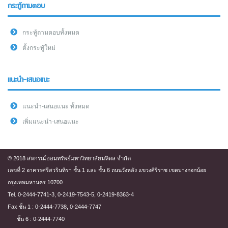
กระทู้ถามตอบ
กระทู้ถามตอบทั้งหมด
ตั้งกระทู้ใหม่
แนะนำ-เสนอแนะ
แนะนำ-เสนอแนะ ทั้งหมด
เพิ่มแนะนำ-เสนอแนะ
© 2018 สหกรณ์ออมทรัพย์มหาวิทยาลัยมหิดล จำกัด
เลขที่ 2 อาคารศรีสวรินทิรา ชั้น 1 และ ชั้น 6 ถนนวังหลัง แขวงศิริราช เขตบางกอกน้อย
กรุงเทพมหานคร 10700
Tel. 0-2444-7741-3, 0-2419-7543-5, 0-2419-8363-4
Fax ชั้น 1 : 0-2444-7738, 0-2444-7747
ชั้น 6 : 0-2444-7740