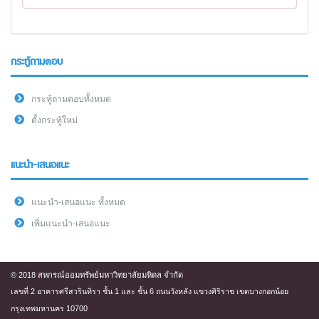
กระทู้ถามตอบ
กระทู้ถามตอบทั้งหมด
ตั้งกระทู้ใหม่
แนะนำ-เสนอแนะ
แนะนำ-เสนอแนะ ทั้งหมด
เพิ่มแนะนำ-เสนอแนะ
© 2018 สหกรณ์ออมทรัพย์มหาวิทยาลัยมหิดล จำกัด
เลขที่ 2 อาคารศรีสวรินทิรา ชั้น 1 และ ชั้น 6 ถนนวังหลัง แขวงศิริราช เขตบางกอกน้อย
กรุงเทพมหานคร 10700