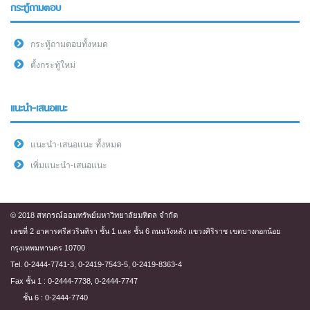
กระทู้ถามตอบ
กระทู้ถามตอบทั้งหมด
ตั้งกระทู้ใหม่
แนะนำ-เสนอแนะ
แนะนำ-เสนอแนะ ทั้งหมด
เพิ่มแนะนำ-เสนอแนะ
© 2018 สหกรณ์ออมทรัพย์มหาวิทยาลัยมหิดล จำกัด
เลขที่ 2 อาคารศรีสวรินทิรา ชั้น 1 และ ชั้น 6 ถนนวังหลัง แขวงศิริราช เขตบางกอกน้อย
กรุงเทพมหานคร 10700
Tel. 0-2444-7741-3, 0-2419-7543-5, 0-2419-8363-4
Fax ชั้น 1 : 0-2444-7738, 0-2444-7747
ชั้น 6 : 0-2444-7740