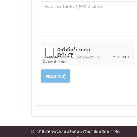
ตอบกระทู้
© 2018 สหกรณ์ออมทรัพย์มหาวิทยาลัยมหิดล จำกัด