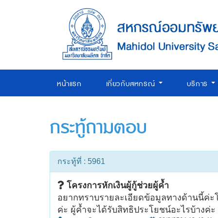
หน้าแรก
เกี่ยวกับสหกรณ์
บริการ
กระทู้ถามตอบ
กระทู้ที่ : 5961
โครงการหักเงินผู้กู้ช่วยผู้ค้ำ
อยากทราบรายละเอียดข้อมูลทางด้านนี้ค่ะโคร
ค่ะ ผู้ค้ำจะได้รับสิทธิประโยชน์อะไรบ้างค่ะ