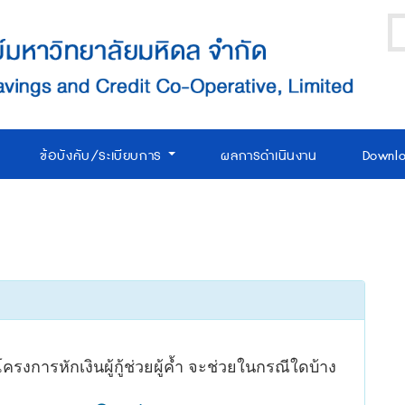
ข้อบังคับ/ระเบียบการ
ผลการดำเนินงาน
Downl
งการหักเงินผู้กู้ช่วยผู้ค้ำ จะช่วยในกรณีใดบ้าง