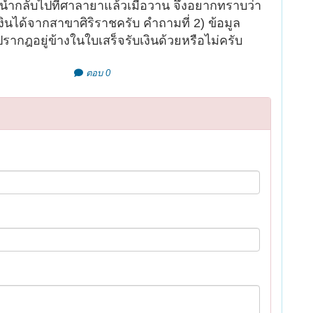
ว่านำกลับไปที่ศาลายาแล้วเมื่อวาน จึงอยากทราบว่า
ินได้จากสาขาศิริราชครับ คำถามที่ 2) ข้อมูล
จะปรากฎอยู่ข้างในใบเสร็จรับเงินด้วยหรือไม่ครับ
ตอบ 0