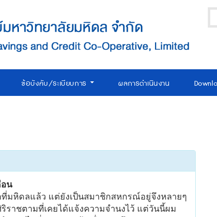
ข้อบังคับ/ระเบียบการ
ผลการดำเนินงาน
Downl
ือน
ที่มหิดลแล้ว แต่ยังเป็นสมาชิกสหกรณ์อยู่จึงหลายๆ
าศิริราชตามที่เคยได้แจ้งความจำนงไว้ แต่วันนี้ผม