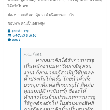
ประกัน (ผู้ค้ำเป็นลูกจ้างประจำค้ำ อายุงาน 7ปี) ไม่ทราบว่าจะกู้
ได้หรือไม่ครับ
ปล. หากจะเพิ่มค่าหุ้น จะดำเนินการอย่างไร
ขอบพระคุณเป็นอย่างสูง
คุณเพิ่งบรรจุ
8/4/2553 9:58:53
ตอบ 1
ความเห็นที่
1
หากสมาชิกได้รับการบรรจุ
เป็นพนักงานมหาวิทยาลัย(ส่วน
งาน) ก็สามารถกู้สามัญใช้บุคคล
ค้ำประกันได้ครับ โดยนำคำสั่ง
บรรจุมาติดต่อที่สหกรณ์ ( ติดต่อ
คุณสมบัติ กรจันทร์) ซึ่งจะได้
ทำการโอนย้ายประเภทการบรรจุ
ให้ถูกต้องต่อไป ในส่วนของสิทธิ
การกู้ของสมาชิกนั้นเป็นสมาชิก