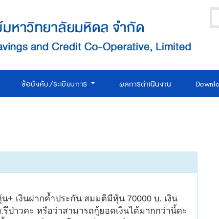
ข้อบังคับ/ระเบียบการ
ผลการดำเนินงาน
Downl
+ เงินฝากค้ำประกัน สมมติมีหุ้น 70000 บ. เงิน
บ.รึป่าวคะ หรือว่าสามารถกู้ยอดเงินได้มากกว่านี้คะ