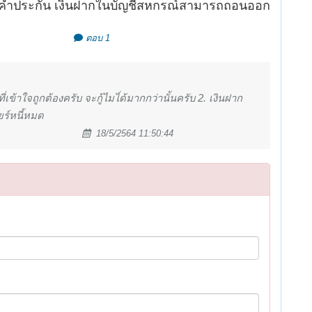
ฝากค้ำประกัน เงินฝากในบัญชีสหกรณ์สามารถถอนออก
ตอบ 1
ที่เข้าใจถูกต้องครับ จะกู้ไมไ่ด้มากกว่านั้นครับ 2. เงินฝาก
ร์หนี้หมด
18/5/2564 11:50:44