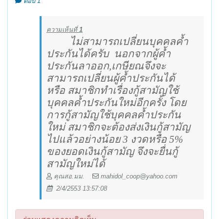
ตอบ 1
ความเห็นที่
1
ไม่สามารถเปลี่ยนบุคคลค้ำ
ประกันได้ครับ
นอกจากผู้ค้ำ
ประกันลาออก,เกษียณจึงจะ
สามารถเปลี่ยนผู้ค้ำประกันได้
หรือ สมาชิกทำเรื่องกู้สามัญใช้
บุคคลค้ำประกันใหม่อีกครั้ง โดย
การกู้สามัญใช้บุคคลค้ำประกัน
ใหม่ สมาชิกจะต้องส่งเงินกู้สามัญ
ไปแล้วอย่างน้อย 3 งวดหรือ 5
%
ของยอดเงินกู้สามัญ จึงจะยื่นกู้
สามัญใหม่ได้
คุณสอ.มม.
mahidol_coop@yahoo.com
2/4/2553 13:57:08