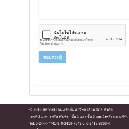
ตอบกระทู้
© 2018 สหกรณ์ออมทรัพย์มหาวิทยาลัยมหิดล จำกัด
เลขที่ 2 อาคารศรีสวรินทิรา ชั้น 1 และ ชั้น 6 ถนนวังหลัง แขวงศ
Tel. 0-2444-7741-3, 0-2419-7543-5, 0-2419-8363-4