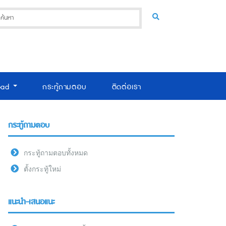
oad
กระทู้ถามตอบ
ติดต่อเรา
กระทู้ถามตอบ
กระทู้ถามตอบทั้งหมด
ตั้งกระทู้ใหม่
แนะนำ-เสนอแนะ