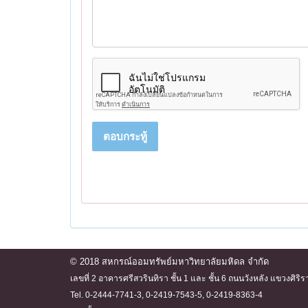
ตอบกระทู้
© 2018 สหกรณ์ออมทรัพย์มหาวิทยาลัยมหิดล จำกัด
เลขที่ 2 อาคารศรีสวรินทิรา ชั้น 1 และ ชั้น 6 ถนนวังหลัง แขวงศ
Tel. 0-2444-7741-3, 0-2419-7543-5, 0-2419-8363-4