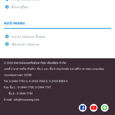
ตั้งกระทู้ใหม่
แนะนำ-เสนอแนะ
แนะนำ-เสนอแนะ ทั้งหมด
เพิ่มแนะนำ-เสนอแนะ
© 2018 สหกรณ์ออมทรัพย์มหาวิทยาลัยมหิดล จำกัด
เลขที่ 2 อาคารศรีสวรินทิรา ชั้น 1 และ ชั้น 6 ถนนวังหลัง แขวงศิริราช เขตบางกอกน้อย
กรุงเทพมหานคร 10700
Tel. 0-2444-7741-3, 0-2419-7543-5, 0-2419-8363-4
Fax ชั้น 1 : 0-2444-7738, 0-2444-7747
ชั้น 6 : 0-2444-7740
E-mail : info@musaving.com