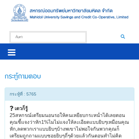
กระทู้ถามตอบ
กระทู้ที่ : 5765
เดวก็รู้
25สหกรณ์เตรียมนอนรอให้คนเหยียบกระหน่ำได้เลยตอน
คุณชี้แจงว่าหัก1%ไมไม่แจงให้ละเอียดแบบยิบๆเหมือนคุณ
หัก,ลดพวกเราแบบยิบๆบ้างพเขาไม่พอใจกันพวกคุณก็
เตรียมถูกถามแบบซอยยิบๆถี่ๆด้วยแล้วกันตอนทำไม่คิด