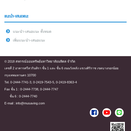
แนะนำ-เสนอแนะ
แนะนำ-เสนอแนะ ทั้งหมด
เพิ่มแนะนำ-เสนอแนะ
© 2018 สหกรณ์ออมทรัพย์มหาวิทยาลัยมหิดล จำกัด
เลขที่ 2 อาคารศรีสวรินทิรา ชั้น 1 และ ชั้น 6 ถนนวังหลัง แขวงศิริราช เขตบางกอกน้อย
กรุงเทพมหานคร 10700
Tel. 0-2444-7741-3, 0-2419-7543-5, 0-2419-8363-4
Fax ชั้น 1 : 0-2444-7738, 0-2444-7747
ชั้น 6 : 0-2444-7740
E-mail : info@musaving.com