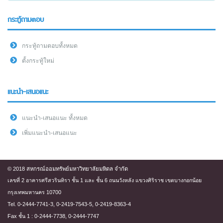
กระทู้ถามตอบ
กระทู้ถามตอบทั้งหมด
ตั้งกระทู้ใหม่
แนะนำ-เสนอแนะ
แนะนำ-เสนอแนะ ทั้งหมด
เพิ่มแนะนำ-เสนอแนะ
© 2018 สหกรณ์ออมทรัพย์มหาวิทยาลัยมหิดล จำกัด
เลขที่ 2 อาคารศรีสวรินทิรา ชั้น 1 และ ชั้น 6 ถนนวังหลัง แขวงศิริราช เขตบางกอกน้อย
กรุงเทพมหานคร 10700
Tel. 0-2444-7741-3, 0-2419-7543-5, 0-2419-8363-4
Fax ชั้น 1 : 0-2444-7738, 0-2444-7747