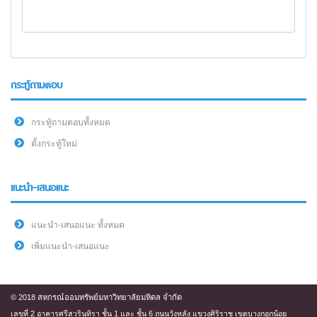
กระทู้ถามตอบ
กระทู้ถามตอบทั้งหมด
ตั้งกระทู้ใหม่
แนะนำ-เสนอแนะ
แนะนำ-เสนอแนะ ทั้งหมด
เพิ่มแนะนำ-เสนอแนะ
© 2018 สหกรณ์ออมทรัพย์มหาวิทยาลัยมหิดล จำกัด
เลขที่ 2 อาคารศรีสวรินทิรา ชั้น 1 และ ชั้น 6 ถนนวังหลัง แขวงศิริราช เขตบางกอกน้อย