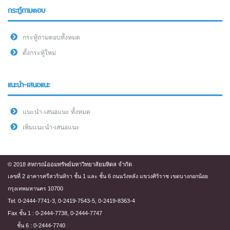
กระทู้ถามตอบ
กระทู้ถามตอบทั้งหมด
ตั้งกระทู้ใหม่
แนะนำ-เสนอแนะ
แนะนำ-เสนอแนะ ทั้งหมด
เพิ่มแนะนำ-เสนอแนะ
© 2018 สหกรณ์ออมทรัพย์มหาวิทยาลัยมหิดล จำกัด
เลขที่ 2 อาคารศรีสวรินทิรา ชั้น 1 และ ชั้น 6 ถนนวังหลัง แขวงศิริราช เขตบางกอกน้อย
กรุงเทพมหานคร 10700
Tel. 0-2444-7741-3, 0-2419-7543-5, 0-2419-8363-4
Fax ชั้น 1 : 0-2444-7738, 0-2444-7747
ชั้น 6 : 0-2444-7740