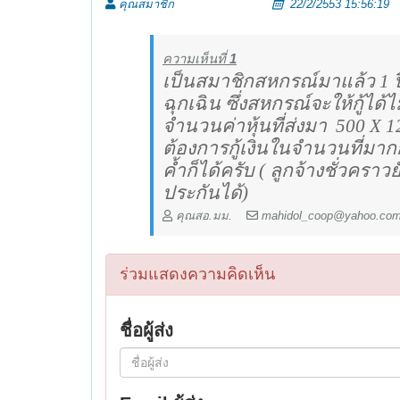
คุณสมาชิก
22/2/2553 15:56:19
ความเห็นที่
1
เป็นสมาชิกสหกรณ์มาแล้ว 1 ปี
ฉุกเฉิน ซึ่งสหกรณ์จะให้กู้ได้ไ
จำนวนค่าหุ้นที่ส่งมา
500
X 1
ต้องการกู้เงินในจำนวนที่มากก
ค้ำก็ได้ครับ ( ลูกจ้างชั่วครา
ประกันได้)
คุณสอ.มม.
mahidol_coop@yahoo.co
ร่วมแสดงความคิดเห็น
ชื่อผู้ส่ง