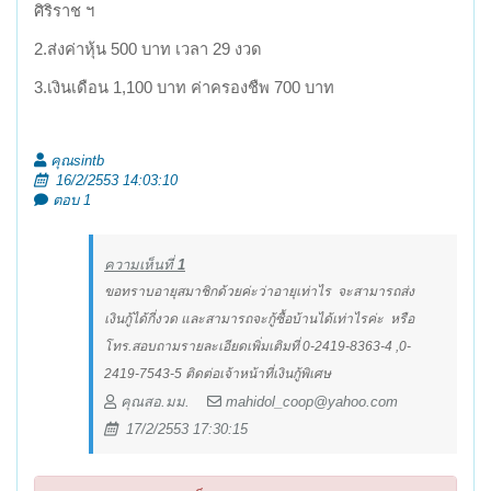
ศิริราช ฯ
2.ส่งค่าหุ้น 500 บาท เวลา 29 งวด
3.เงินเดือน 1,100 บาท ค่าครองชืพ 700 บาท
คุณsintb
16/2/2553 14:03:10
ตอบ 1
ความเห็นที่
1
ขอทราบอายุสมาชิกด้วยค่ะว่าอายุเท่าไร จะสามารถส่ง
เงินกู้ได้กี่งวด และสามารถจะกู้ซื้อบ้านได้เท่าไรค่ะ หรือ
โทร.สอบถามรายละเอียดเพิ่มเติมที่ 0-2419-8363-4 ,0-
2419-7543-5 ติดต่อเจ้าหน้าที่เงินกู้พิเศษ
คุณสอ.มม.
mahidol_coop@yahoo.com
17/2/2553 17:30:15