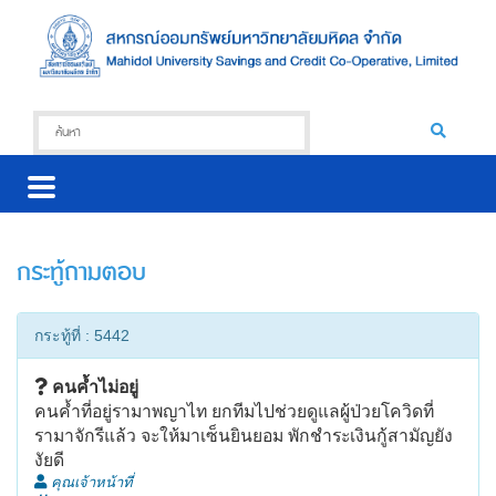
กระทู้ถามตอบ
กระทู้ที่ : 5442
คนค้ำไม่อยู่
คนค้ำที่อยู่รามาพญาไท ยกทีมไปช่วยดูแลผู้ป่วยโควิดที่
รามาจักรีแล้ว จะให้มาเซ็นยินยอม พักชำระเงินกู้สามัญยัง
งัยดี
คุณเจ้าหน้าที่