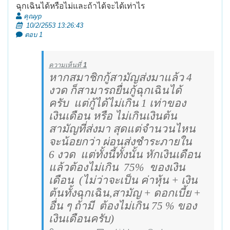
ฉุกเฉินได้หรือไม่และถ้าได้จะได้เท่าไร
คุณyp
10/2/2553 13:26:43
ตอบ 1
ความเห็นที่
1
หากสมาชิกกู้สามัญส่งมาแล้ว 4
งวด ก็สามารถยื่นกู้ฉุกเฉินได้
ครับ
แต่กู้ได้ไม่เกิน 1 เท่าของ
เงินเดือน หรือ ไม่เกินเงินต้น
สามัญที่ส่งมา สุดแต่จำนวนไหน
จะน้อยกว่า ผ่อนส่งชำระภายใน
6 งวด
แต่ทั้งนี้ทั้งนั้น หักเงินเดือน
แล้วต้องไม่เกิน
75
%
ของเงิน
เดือน
(ไม่ว่าจะเป็น ค่าหุ้น + เงิน
ต้นทั้งฉุกเฉิน,สามัญ + ดอกเบี้ย +
อื่น ๆ ถ้ามี
ต้องไม่เกิน 75
%
ของ
เงินเดือนครับ)