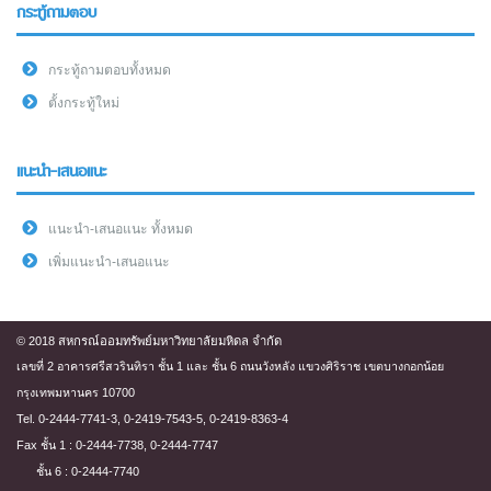
กระทู้ถามตอบ
กระทู้ถามตอบทั้งหมด
ตั้งกระทู้ใหม่
แนะนำ-เสนอแนะ
แนะนำ-เสนอแนะ ทั้งหมด
เพิ่มแนะนำ-เสนอแนะ
© 2018 สหกรณ์ออมทรัพย์มหาวิทยาลัยมหิดล จำกัด
เลขที่ 2 อาคารศรีสวรินทิรา ชั้น 1 และ ชั้น 6 ถนนวังหลัง แขวงศิริราช เขตบางกอกน้อย
กรุงเทพมหานคร 10700
Tel. 0-2444-7741-3, 0-2419-7543-5, 0-2419-8363-4
Fax ชั้น 1 : 0-2444-7738, 0-2444-7747
ชั้น 6 : 0-2444-7740