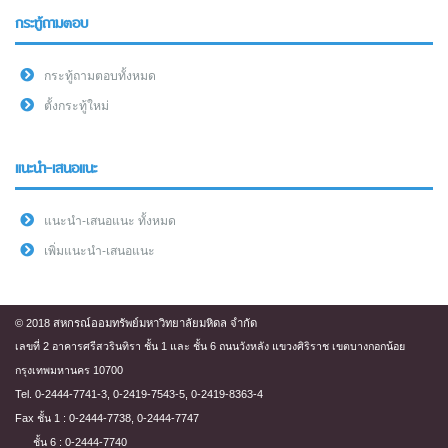
กระทู้ถามตอบ
กระทู้ถามตอบทั้งหมด
ตั้งกระทู้ใหม่
แนะนำ-เสนอแนะ
แนะนำ-เสนอแนะ ทั้งหมด
เพิ่มแนะนำ-เสนอแนะ
© 2018 สหกรณ์ออมทรัพย์มหาวิทยาลัยมหิดล จำกัด
เลขที่ 2 อาคารศรีสวรินทิรา ชั้น 1 และ ชั้น 6 ถนนวังหลัง แขวงศิริราช เขตบางกอกน้อย
กรุงเทพมหานคร 10700
Tel. 0-2444-7741-3, 0-2419-7543-5, 0-2419-8363-4
Fax ชั้น 1 : 0-2444-7738, 0-2444-7747
ชั้น 6 : 0-2444-7740