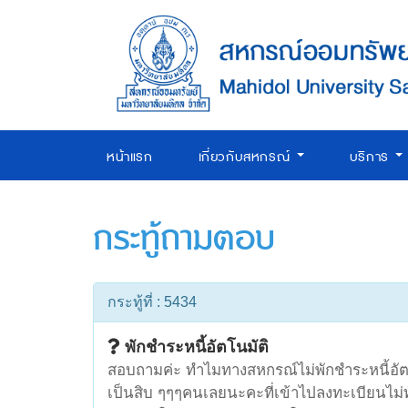
หน้าแรก
เกี่ยวกับสหกรณ์
บริการ
กระทู้ถามตอบ
กระทู้ที่ : 5434
พักชำระหนี้อัตโนมัติ
สอบถามค่ะ ทำไมทางสหกรณ์ไม่พักชำระหนี้อัต
เป็นสิบ ๆๆๆคนเลยนะคะที่เข้าไปลงทะเบียนไม่ท