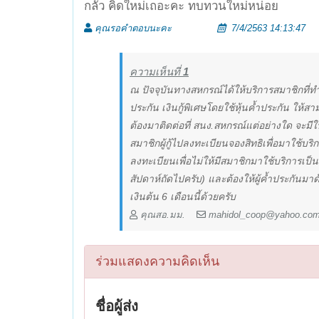
กลัว คิดใหม่เถอะคะ ทบทวนใหม่หน่อย
คุณรอคำตอบนะคะ
7/4/2563 14:13:47
ความเห็นที่
1
ณ ปัจจุบันทางสหกรณ์ได้ให้บริการสมาชิกที่ทำกา
ประกัน เงินกู้พิเศษโดยใช้หุ้นค้ำประกัน ให้ส
ต้องมาติดต่อที่ สนง.สหกรณ์แต่อย่างใด จะมีใน
สมาชิกผู้กู้ไปลงทะเบียนจองสิทธิเพื่อมาใช้บริ
ลงทะเบียนเพื่อไม่ให้มีสมาชิกมาใช้บริการเ
สัปดาห์ถัดไปครับ) และต้องให้ผู้ค้ำประกันมาด้
เงินต้น 6 เดือนนี้ด้วยครับ
คุณสอ.มม.
mahidol_coop@yahoo.co
ร่วมแสดงความคิดเห็น
ชื่อผู้ส่ง