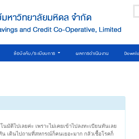
ข้อบังคับ/ระเบียบการ
ผลการดำเนินงาน
Downl
โนมัติไปเลยค่ะ เพราะไม่เคยเข้าไปลงทะเบียนทันเลย
ัน เดินไปถามที่สหกรณ์ก็คนเยอะมาก กลัวเชื้อโรคก็