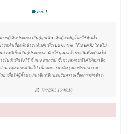
ตอบ 1
รกู้เงินประเภท เงินกู้ฉุกเฉิน เงินกู้สามัญโดยใช้หุ้นค้ำ
ามารถทำเรื่องพักชำระเงินต้นที่ระบบ Online ได้เลยครับ โดยไม่
ส่วนที่เป็นเงินกู้ประเภทสามัญใช้บุคคลค้ำประกันที่จะต้องให้
การในวันที่แจ้งไว้ ที่ สนง.สหกรณ์ ซึ่งทางสหกรณ์ได้ให้สมาชิก
ป็นจำนวนมากจนเกินไป เพื่อลดการแออัด (สมาชิกรอลงรอบ
วย เพื่อให้ผู้ค้ำประกันเซ็นต์ยินยอมรับทราบเรื่องการพักชำระ
m
7/4/2563 16:46:10