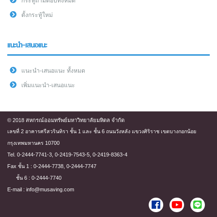
กระทู้ถามตอบทั้งหมด
ตั้งกระทู้ใหม่
แนะนำ-เสนอแนะ
แนะนำ-เสนอแนะ ทั้งหมด
เพิ่มแนะนำ-เสนอแนะ
© 2018 สหกรณ์ออมทรัพย์มหาวิทยาลัยมหิดล จำกัด
เลขที่ 2 อาคารศรีสวรินทิรา ชั้น 1 และ ชั้น 6 ถนนวังหลัง แขวงศิริราช เขตบางกอกน้อย
กรุงเทพมหานคร 10700
Tel. 0-2444-7741-3, 0-2419-7543-5, 0-2419-8363-4
Fax ชั้น 1 : 0-2444-7738, 0-2444-7747
ชั้น 6 : 0-2444-7740
E-mail : info@musaving.com