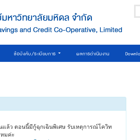
ข้อบังคับ/ระเบียบการ
ผลการดำเนินงาน
Downl
แล้ว ตอนนี้มีกู้ฉุกเฉินพิเศษ รับเหตุการณ์โควิท
ไหมค่ะ