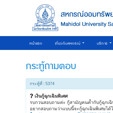
หน้าแรก
เกี่ยวกับสหกรณ์
บริการ
กระทู้ถามตอบ
กระทู้ที่ : 5374
เงินกู้ฉุกเฉินพิเศศ
รบกวนสอบถามค่ะ กู้สามัญคนค้ำกับกู้ฉุกเฉิน
อยากสอบถามว่าแบบนี้จะกู้ฉุกเฉินพิเศษได้