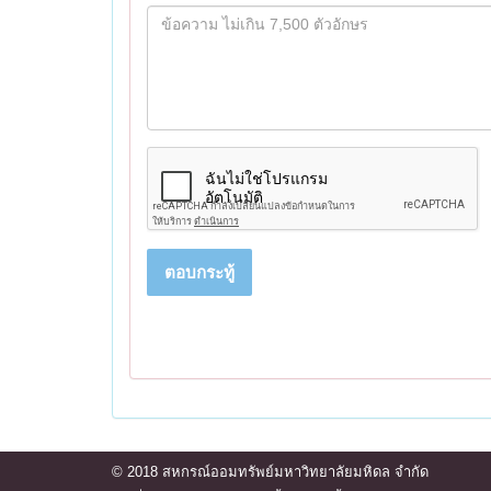
ตอบกระทู้
© 2018 สหกรณ์ออมทรัพย์มหาวิทยาลัยมหิดล จำกัด