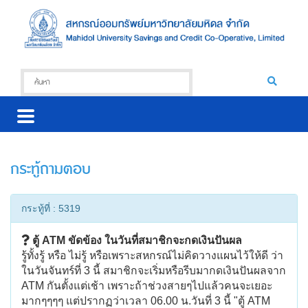
กระทู้ถามตอบ
กระทู้ที่ : 5319
ตู้ ATM ขัดข้อง ในวันที่สมาชิกจะกดเงินปันผล
รู้ทั้งรู้ หรือ ไม่รู้ หรือเพราะสหกรณ์ไม่คิดวางแผนไว้ให้ดี ว่า
ในวันจันทร์ที่ 3 นี้ สมาชิกจะเริ่มหรือรีบมากดเงินปันผลจาก
ATM กันตั้งแต่เช้า เพราะถ้าช่วงสายๆไปแล้วคนจะเยอะ
มากๆๆๆๆ แต่ปรากฏว่าเวลา 06.00 น.วันที่ 3 นี้ "ตู้ ATM