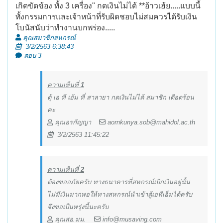
เกิดขัดข้อง ทั้ง 3 เครื่อง" กดเงินไม่ได้ **อ้าวเฮ้ย.....แบบนี้
ทั้งกรรมการและเจ้าหน้าที่รับผิดชอบไม่สมควรได้รับเงิน
โบนัสนับว่าทำงานบกพร่อง.....
คุณสมาชิกสหกรณ์
3/2/2563 6:38:43
ตอบ 3
ความเห็นที่
1
ตุ้ เอ ที เอ้ม ที่ สาลายา กดเงินไม่ได้ สมาชิก เดือดร้อน
คะ
คุณอรกัญญา
aornkunya.sob@mahidol.ac.th
3/2/2563 11:45:22
ความเห็นที่
2
ต้องขออภัยครับ ทางธนาคารที่สหกรณ์เบิกเงินอยู่นั้น
ไม่มีเงินมากพอให้ทางสหกรณ์นำเข้าตู้เอทีเอ็มได้ครับ
จึงขอเป็นพรุ่งนี้นะครับ
คุณสอ.มม.
info@musaving.com