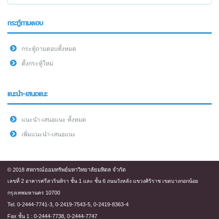
กระทู้ถามตอบ
กระทู้ถามตอบทั้งหมด
ตั้งกระทู้ใหม่
แนะนำ-เสนอแนะ
แนะนำ-เสนอแนะ ทั้งหมด
เพิ่มแนะนำ-เสนอแนะ
© 2018 สหกรณ์ออมทรัพย์มหาวิทยาลัยมหิดล จำกัด
เลขที่ 2 อาคารศรีสวรินทิรา ชั้น 1 และ ชั้น 6 ถนนวังหลัง แขวงศิริราช เขตบางกอกน้อย
กรุงเทพมหานคร 10700
Tel. 0-2444-7741-3, 0-2419-7543-5, 0-2419-8363-4
Fax ชั้น 1 : 0-2444-7738, 0-2444-7747