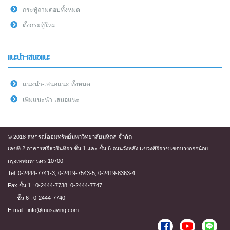
กระทู้ถามตอบทั้งหมด
ตั้งกระทู้ใหม่
แนะนำ-เสนอแนะ
แนะนำ-เสนอแนะ ทั้งหมด
เพิ่มแนะนำ-เสนอแนะ
© 2018 สหกรณ์ออมทรัพย์มหาวิทยาลัยมหิดล จำกัด
เลขที่ 2 อาคารศรีสวรินทิรา ชั้น 1 และ ชั้น 6 ถนนวังหลัง แขวงศิริราช เขตบางกอกน้อย
กรุงเทพมหานคร 10700
Tel. 0-2444-7741-3, 0-2419-7543-5, 0-2419-8363-4
Fax ชั้น 1 : 0-2444-7738, 0-2444-7747
ชั้น 6 : 0-2444-7740
E-mail : info@musaving.com