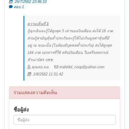
26/7/2562 23:46:10
ตอบ 1
ความเห็นที่
1
กู้ฉุกเฉินจะกู้ได้สูงสุด 3 เท่าของเงินเดือน ส่งได้ 18 งวด
ส่วนกู้สามัญหุ้นค้ำประกันจะกู้ได้ไม่เกินมูลค่าหุ้นที่มี
อยู่ ณ ขณะนั้น (ไม่ต้องมีบุคคลค้ำประกัน) ส่งได้สูงสุด
144 งวด เอกสารที่ใช้ สลิปเงินเดือน ใบเสร็จสหกรณ์
สำเนาบัตร ปชช.
คุณสอ.มม.
mahidol_coop@yahoo.com
1/8/2562 11:51:42
ร่วมแสดงความคิดเห็น
ชื่อผู้ส่ง