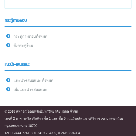
กระทู้ถามตอบ
กระทู้ถามตอบทั้งหมด
ตั้งกระทู้ใหม่
แนะนำ-เสนอแนะ
แนะนำ-เสนอแนะ ทั้งหมด
เพิ่มแนะนำ-เสนอแนะ
© 2018 สหกรณ์ออมทรัพย์มหาวิทยาลัยมหิดล จำกัด
เลขที่ 2 อาคารศรีสวรินทิรา ชั้น 1 และ ชั้น 6 ถนนวังหลัง แขวงศิริราช เขตบางกอกน้อย
กรุงเทพมหานคร 10700
Tel. 0-2444-7741-3, 0-2419-7543-5, 0-2419-8363-4