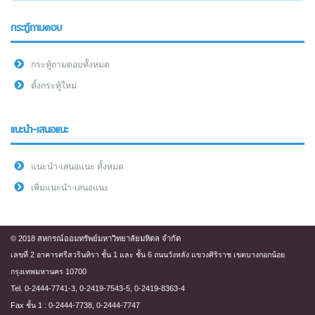
กระทู้ถามตอบ
กระทู้ถามตอบทั้งหมด
ตั้งกระทู้ใหม่
แนะนำ-เสนอแนะ
แนะนำ-เสนอแนะ ทั้งหมด
เพิ่มแนะนำ-เสนอแนะ
© 2018 สหกรณ์ออมทรัพย์มหาวิทยาลัยมหิดล จำกัด
เลขที่ 2 อาคารศรีสวรินทิรา ชั้น 1 และ ชั้น 6 ถนนวังหลัง แขวงศิริราช เขตบางกอกน้อย
กรุงเทพมหานคร 10700
Tel. 0-2444-7741-3, 0-2419-7543-5, 0-2419-8363-4
Fax ชั้น 1 : 0-2444-7738, 0-2444-7747