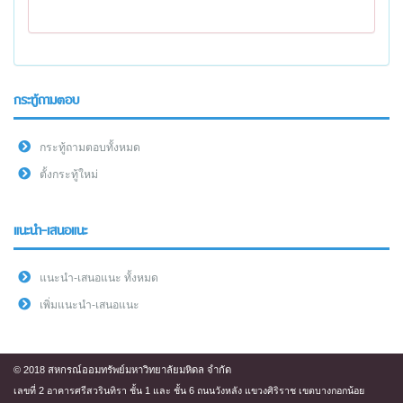
กระทู้ถามตอบ
กระทู้ถามตอบทั้งหมด
ตั้งกระทู้ใหม่
แนะนำ-เสนอแนะ
แนะนำ-เสนอแนะ ทั้งหมด
เพิ่มแนะนำ-เสนอแนะ
© 2018 สหกรณ์ออมทรัพย์มหาวิทยาลัยมหิดล จำกัด
เลขที่ 2 อาคารศรีสวรินทิรา ชั้น 1 และ ชั้น 6 ถนนวังหลัง แขวงศิริราช เขตบางกอกน้อย