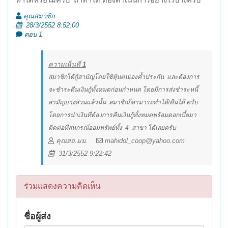
ทำได้หรือไม่ครับ ถ้าทำได้ ต้องดำเนินการอย่างไรบ้างครับ
คุณสมาชิก
28/3/2552 8:52:00
ตอบ 1
ความเห็นที่
1
สมาชิกได้กู้สามัญโดยใช้หุ้นตนเองค้ำประกัน และต้องการ
จะชำระคืนเงินกู้ทั้งหมดก่อนกำหนด โดยมีการส่งชำระหนี้
สามัญบางส่วนแล้วนั้น สมาชิกก็สามารถทำได้/คืนได้ ครับ
โดยการนำเงินที่ต้องการคืนเงินกู้ทั้งหมดพร้อมดอกเบี้ยมา
ติดต่อที่สหกรณ์ออมทรัพย์ทั้ง 4 สาขา ได้เลยครับ
คุณสอ.มม.
mahidol_coop@yahoo.com
31/3/2552 9:22:42
ร่วมแสดงความคิดเห็น
ชื่อผู้ส่ง