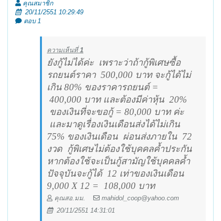
คุณสมาชิก
20/11/2551 10:29:49
ตอบ 1
ความเห็นที่
1
ยังกู้ไม่ได้ค่ะ
เพราะว่าถ้ากู้พิเศษซื้อ
รถยนต์ราคา
500,000 บาท จะกู้ได้ไม่
เกิน 80
%
ของราคารถยนต์
=
400,000 บาท และต้องมีค่าหุ้น
20
%
ของเงินที่จะขอกู้
=
80,000 บาท ค่ะ
และมาดูเรื่องเงินเดือนส่งได้ไม่เกิน
75
%
ของเงินเดือน
ผ่อนส่งภายใน
72
งวด
กู้พิเศษไม่ต้องใช้บุคคลค้ำประกัน
หากต้องใช้จะเป็นกู้สามัญใช้บุคคลค้ำ
ปัจจุบันจะกู้ได้
12
เท่าของเงินเดือน
9,000
X 12 =
108,000 บาท
คุณสอ.มม.
mahidol_coop@yahoo.com
20/11/2551 14:31:01