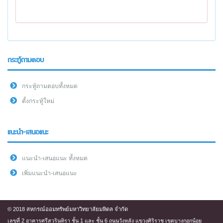
กระทู้ถามตอบ
กระทู้ถามตอบทั้งหมด
ตั้งกระทู้ใหม่
แนะนำ-เสนอแนะ
แนะนำ-เสนอแนะ ทั้งหมด
เพิ่มแนะนำ-เสนอแนะ
© 2018 สหกรณ์ออมทรัพย์มหาวิทยาลัยมหิดล จำกัด
เลขที่ 2 อาคารศรีสวรินทิรา ชั้น 1 และ ชั้น 6 ถนนวังหลัง แขวงศิริราช เขตบางกอกน้อย