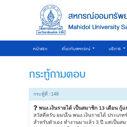
หน้าแรก
เกี่ยวกับสหกรณ์
บริการ
กระทู้ถามตอบ
กระทู้ที่ : 148
พนง.เงินรายได้ เป็นสมาชิก 13 เดือน กู้
สวัสดีครับ ผมปเ็น พนง.เงินรายได้ ประเภทชั
สำหรับตัวเอง ทำงานมาแล้ว 3 ปี แต่เป็นส