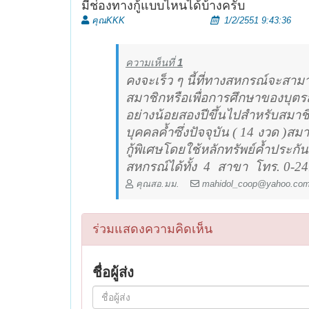
มีช่องทางกู้แบบไหนได้บ้างครับ
คุณKKK
1/2/2551 9:43:36
ความเห็นที่
1
คงจะเร็ว ๆ นี้ที่ทางสหกรณ์จะสาม
สมาชิกหรือเพื่อการศึกษาของบุตร
อย่างน้อยสองปีขึ้นไปสำหรับสมาชิ
บุคคลค้ำซึ่งปัจจุบัน ( 14 งวด )สมา
กู้พิเศษโดยใช้หลักทรัพย์ค้ำประกัน
สหกรณ์ได้ทั้ง
4
สาขา
โทร. 0-24
คุณสอ.มม.
mahidol_coop@yahoo.co
ร่วมแสดงความคิดเห็น
ชื่อผู้ส่ง