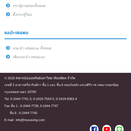
กระทู้ถามตอบทั้งหมด
ตั้งกระทู้ใหม่
แนะนำ-เสนอแนะ
แนะนำ-เสนอแนะ ทั้งหมด
เพิ่มแนะนำ-เสนอแนะ
© 2018 สหกรณ์ออมทรัพย์มหาวิทยาลัยมหิดล จำกัด
เลขที่ 2 อาคารศรีสวรินทิรา ชั้น 1 และ ชั้น 6 ถนนวังหลัง แขวงศิริราช เขตบางกอกน้อย
กรุงเทพมหานคร 10700
Tel. 0-2444-7741-3, 0-2419-7543-5, 0-2419-8363-4
Fax ชั้น 1 : 0-2444-7738, 0-2444-7747
ชั้น 6 : 0-2444-7740
E-mail : info@musaving.com