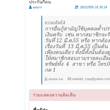
ประกันกี่คน
คุณกร
29/2/2555 16:30:24
ความเห็นที่
1
การยื่นกู้สามัญใช้บุคคลค้ำประ
เงินครับ
เช่น หากสมาชิกจะรับเ
วันที่ 12 มี.ค.55 หรือ หากต้องก
เรื่องวันที่
13 มี.ค.55 เป็นต้น
เพียงคนเดียว ทั้งนี้ทั้งนั้นต้อ
ให้สมาชิกสอบถามรายละเอียด
ทรัพย์ทั้ง
4
สาขา หรือ โทร.
กด 1
คุณสอ.มม.
mahidol_coop@yahoo.co
ร่วมแสดงความคิดเห็น